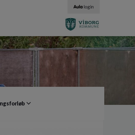
login
ngsforløb