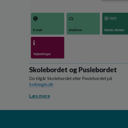
Skolebordet og Puslebordet
Du tilgår Skolebordet eller Puslebordet på
kviklogin.dk
Læs mere